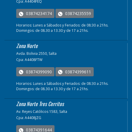
Cpa: A4404FEQ
03874234174
03874235559
Horarios: Lunes a Sábados y Feriados: de 08:30 a 21hs.
Domingos: de 08.30 a 13.30 y de 17 a 21hs.
Zona Norte
Avda. Bolivia 2550, Salta
Cpa: A4408FTW
03874399090
03874399611
Horarios: Lunes a Sábados y Feriados: de 08:30 a 21hs.
Domingos: de 08.30 a 13.30 y de 17 a 21hs.
Zona Norte Tres Cerritos
Av. Reyes Católicos 1583, Salta
Cpa: A4408JZG
03874391644